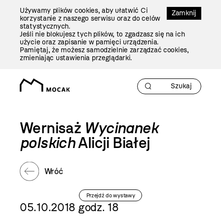
Przejdź
Używamy plików cookies, aby ułatwić Ci
Do
Zamknij
korzystanie z naszego serwisu oraz do celów
Treści
statystycznych.
Jeśli nie blokujesz tych plików, to zgadzasz się na ich
użycie oraz zapisanie w pamięci urządzenia.
Pamiętaj, że możesz samodzielnie zarządzać cookies,
zmieniając ustawienia przeglądarki.
Wernisaż
Wycinanek
polskich
Alicji Białej
Wróć
Przejdź do wystawy
05.10.2018 godz. 18