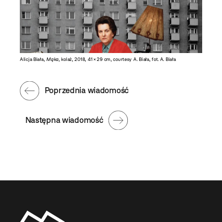
Alicja Biała,
Mąka
, kolaż, 2018, 41 × 29 cm, courtesy A. Biała, fot. A. Biała
Poprzednia wiadomość
Następna wiadomość