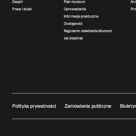
Zespół
Plan muzeum
Ar
Praca i staże
Oprowadzenia
Pro
Informacje praktyczne
Dostępność
Regulamin zwiedzania Muzeum
Jak dojechać
Polityka prywatności
Zamówienia publiczne
Biulety