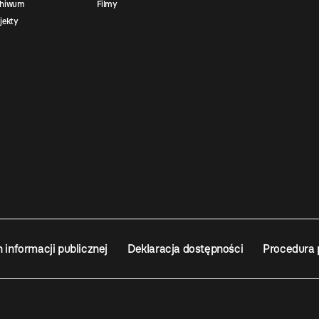
chiwum
Filmy
jekty
n informacji publicznej
Deklaracja dostępności
Procedura 