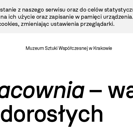
stanie z naszego serwisu oraz do celów statystycz
ę na ich użycie oraz zapisanie w pamięci urządzenia
ookies, zmieniając ustawienia przeglądarki.
Muzeum Sztuki Współczesnej w Krakowie
racownia
– wa
 dorosłych