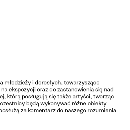
a młodzieży i dorosłych, towarzyszące
na ekspozycji oraz do zastanowienia się nad
, którą posługują się także artyści, tworząc
 uczestnicy będą wykonywać różne obiekty
ą, posłużą za komentarz do naszego rozumienia