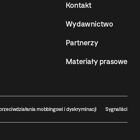
Kontakt
Wydawnictwo
Partnerzy
Materiały prasowe
przeciwdziałania mobbingowi i dyskryminacji
Sygnaliści