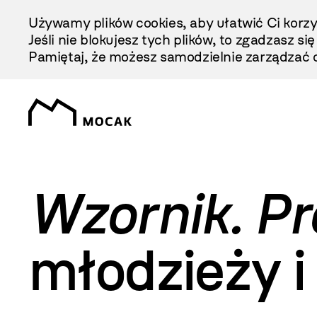
Przejdź
Używamy plików cookies, aby ułatwić Ci korzy
Do
Jeśli nie blokujesz tych plików, to zgadzasz si
Treści
Pamiętaj, że możesz samodzielnie zarządzać c
Wzornik. P
młodzieży i