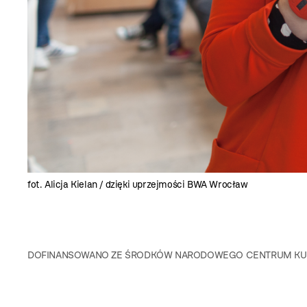
fot. Alicja Kielan / dzięki uprzejmości BWA Wrocław
DOFINANSOWANO ZE ŚRODKÓW NARODOWEGO CENTRUM KULT