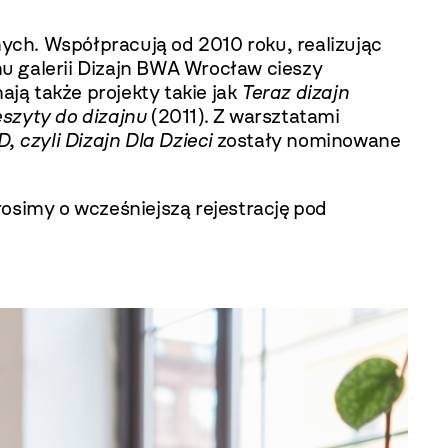
ch. Współpracują od 2010 roku, realizując
 galerii Dizajn BWA Wrocław cieszy
ją także projekty takie jak
Teraz dizajn
szyty do dizajnu
(2011). Z warsztatami
D, czyli Dizajn Dla Dzieci
zostały nominowane
rosimy o wcześniejszą rejestrację
pod