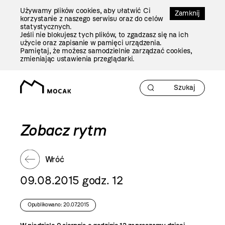
Przejdź
Używamy plików cookies, aby ułatwić Ci
Do
Zamknij
korzystanie z naszego serwisu oraz do celów
Treści
statystycznych.
Jeśli nie blokujesz tych plików, to zgadzasz się na ich
użycie oraz zapisanie w pamięci urządzenia.
Pamiętaj, że możesz samodzielnie zarządzać cookies,
zmieniając ustawienia przeglądarki.
Zobacz rytm
Wróć
09.08.2015 godz. 12
Opublikowano: 20.07.2015