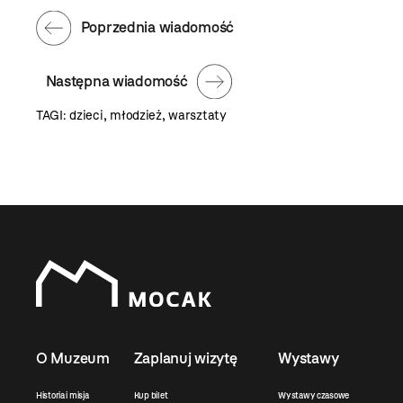
Poprzednia wiadomość
Następna wiadomość
TAGI:
dzieci
,
młodzież
,
warsztaty
O Muzeum
Zaplanuj wizytę
Wystawy
Historia i misja
Kup bilet
Wystawy czasowe