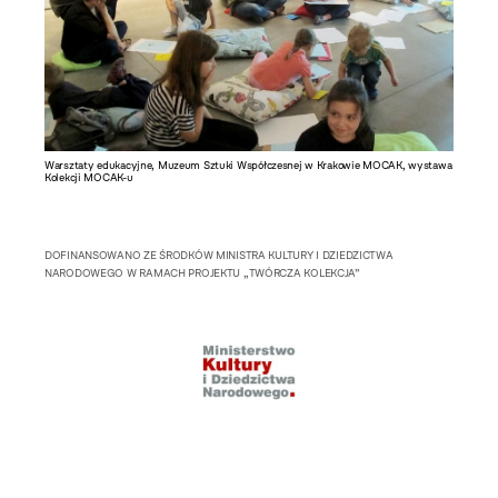
Warsztaty edukacyjne, Muzeum Sztuki Współczesnej w Krakowie MOCAK, wystawa
Kolekcji MOCAK-u
DOFINANSOWANO ZE ŚRODKÓW MINISTRA KULTURY I DZIEDZICTWA
NARODOWEGO W RAMACH PROJEKTU „TWÓRCZA KOLEKCJA”