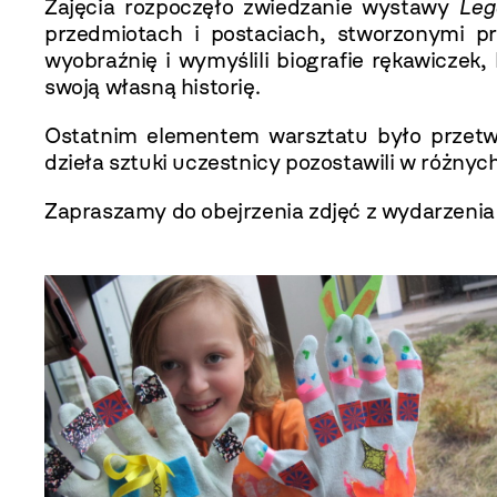
Zajęcia rozpoczęło zwiedzanie wystawy
Leg
przedmiotach i postaciach, stworzonymi p
wyobraźnię i wymyślili biografie rękawiczek
swoją własną historię.
Ostatnim elementem warsztatu było przetwo
dzieła sztuki uczestnicy pozostawili w różny
Zapraszamy do obejrzenia zdjęć z wydarzenia w