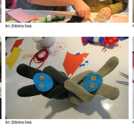
fot. Elżbieta Sala
f
fot. Elżbieta Sala
f