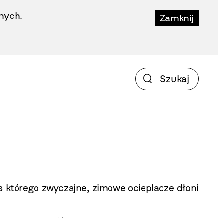
nych.
Zamknij
.
s którego zwyczajne, zimowe ocieplacze dłoni