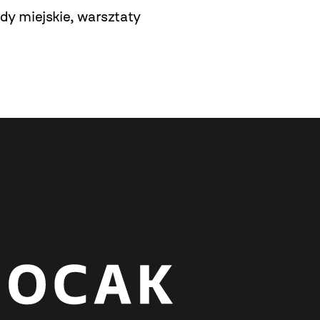
dy miejskie
,
warsztaty