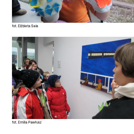
fot. Elżbieta Sala
fot. Emilia Pawłusz