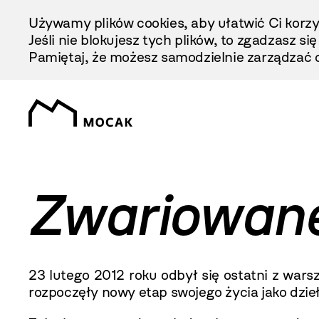
Przejdź
Używamy plików cookies, aby ułatwić Ci korzy
Do
Jeśli nie blokujesz tych plików, to zgadzasz si
Treści
Pamiętaj, że możesz samodzielnie zarządzać c
Zwariowane
23 lutego
2012 roku
odbył się ostatni z war
rozpoczęły nowy etap swojego życia jako dzieł