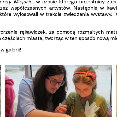
endy Miejskie
, w czasie którego uczestnicy zapo
rzez współczesnych artystów. Następnie w kaw
, które wylosowali w trakcie zwiedzania wystawy. 
rzenie rękawiczek, za pomocą rozmaitych mater
ch częściach miasta, tworząc w ten sposób nową m
 galerii!