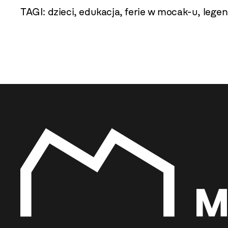
TAGI:
dzieci
,
edukacja
,
ferie w mocak-u
,
legen