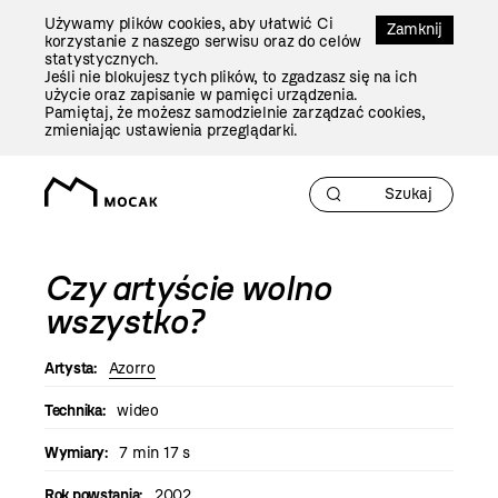
Przejdź
Używamy plików cookies, aby ułatwić Ci
Do
Zamknij
korzystanie z naszego serwisu oraz do celów
Treści
statystycznych.
Jeśli nie blokujesz tych plików, to zgadzasz się na ich
użycie oraz zapisanie w pamięci urządzenia.
Pamiętaj, że możesz samodzielnie zarządzać cookies,
zmieniając ustawienia przeglądarki.
Czy artyście wolno
wszystko?
Artysta:
Azorro
Technika:
wideo
Wymiary:
7 min 17 s
Rok powstania:
2002