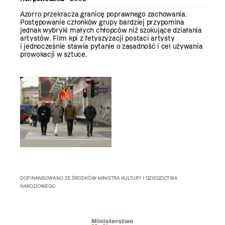
Azorro przekracza granicę poprawnego zachowania.
Postępowanie członków grupy bardziej przypomina
jednak wybryki małych chłopców niż szokujące działania
artystów. Film kpi z fetyszyzacji postaci artysty
i jednocześnie stawia pytanie o zasadność i cel używania
prowokacji w sztuce.
DOFINANSOWANO ZE ŚRODKÓW MINISTRA KULTURY I DZIEDZICTWA
NARODOWEGO