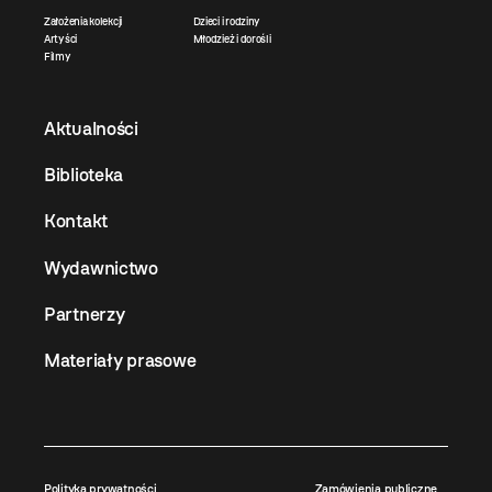
Założenia kolekcji
Dzieci i rodziny
Artyści
Młodzież i dorośli
Filmy
Aktualności
Biblioteka
Kontakt
Wydawnictwo
Partnerzy
Materiały prasowe
Polityka prywatności
Zamówienia publiczne