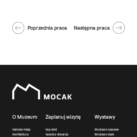
Poprzednia praca
Następna praca
O Muzeum
Zaplanuj wizytę
Wystawy
Historia i misja
Kup bilet
Wystawy czasowe
Architektura
Godziny otwarcia
Wystawy stałe