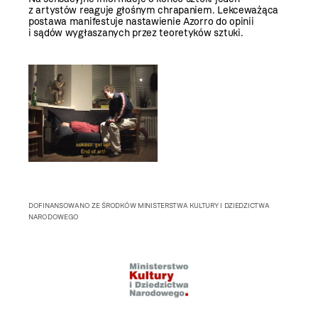
z artystów reaguje głośnym chrapaniem. Lekceważąca
postawa manifestuje nastawienie Azorro do opinii
i sądów wygłaszanych przez teoretyków sztuki.
DOFINANSOWANO ZE ŚRODKÓW MINISTERSTWA KULTURY I DZIEDZICTWA
NARODOWEGO