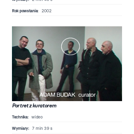
Rok powstania:
2002
Portret z kuratorem
Technika:
wideo
Wymiary:
7 min 39 s