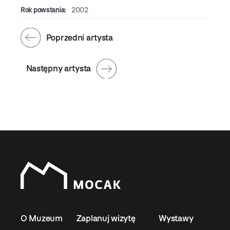
Rok powstania:
2002
Poprzedni artysta
Następny artysta
O Muzeum
Zaplanuj wizytę
Wystawy