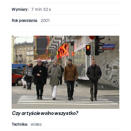
Wymiary:
7 min 32 s
Rok powstania:
2001
Czy artyście wolno wszystko?
Technika:
wideo