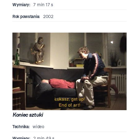
Wymiary:
7 min 17 s
Rok powstania:
2002
Koniec sztuki
Technika:
wideo
Wymiary:
2 min 49 s