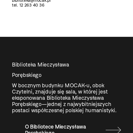
biblioteka@mocak.pl
tel. 12 263 40 36
Biblioteka Mieczysława
Porębskiego
W bocznym budynku MOCAK-u, obok
Czytelni, znajduje się sala, w której jest
eksponowana Biblioteka Mieczysława
Porębskiego—jednej z najwybitniejszych
postaci współczesnej polskiej humanistyki.
O Bibliotece Mieczysława