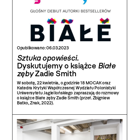
Opublikowano:
06.03.2023
Sztuka opowieści
.
Dyskutujemy o książce
Białe
zęby
Zadie Smith
W sobotę, 22 kwietnia, o godzinie 18 MOCAK oraz
Katedra Krytyki Współczesnej Wydziału Polonistyki
Uniwersytetu Jagiellońskiego zapraszają do rozmowy
o książce Białe zęby Zadie Smith (przeł. Zbigniew
Batko, Znak, 2022).