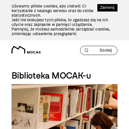
Przejdź
Używamy plików cookies, aby ułatwić Ci
Do
Zamknij
korzystanie z naszego serwisu oraz do celów
Treści
statystycznych.
Jeśli nie blokujesz tych plików, to zgadzasz się na ich
użycie oraz zapisanie w pamięci urządzenia.
Pamiętaj, że możesz samodzielnie zarządzać cookies,
zmieniając ustawienia przeglądarki.
Biblioteka
Biblioteka MOCAK-u
MOCAK-
u