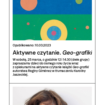
Opublikowano:
10.03.2023
Aktywne czytanie.
Geo-grafiki
W sobotę, 25 marca, o godzinie 12 i 14.30 (dwie grupy)
z­­apraszamy dzieci do ósmego roku życia wraz
z opiekunami na aktywne czytanie książki
Geo-grafiki
autorstwa Reginy Giménez w tłumaczeniu Karoliny
Jaszeckiej.