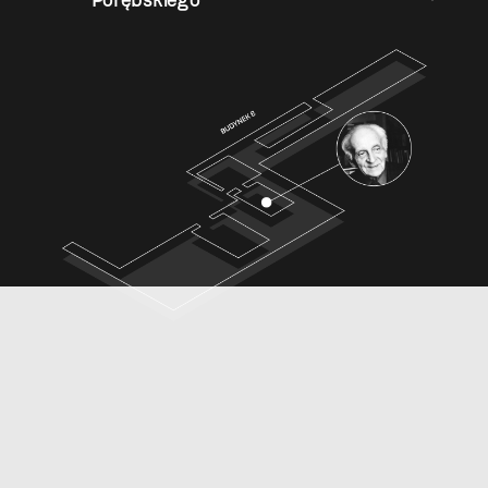
Porębskiego