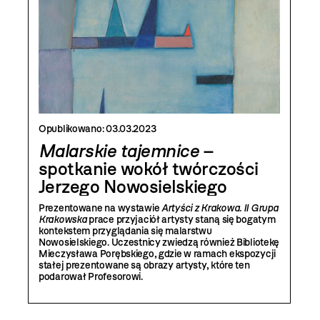
Opublikowano:
03.03.2023
Malarskie tajemnice
–
spotkanie wokół twórczości
Jerzego Nowosielskiego
Prezentowane na wystawie
Artyści z Krakowa. II Grupa
Krakowska
prace przyjaciół artysty staną się bogatym
kontekstem przyglądania się malarstwu
Nowosielskiego. Uczestnicy zwiedzą również Bibliotekę
Mieczysława Porębskiego, gdzie w ramach ekspozycji
stałej prezentowane są obrazy artysty, które ten
podarował Profesorowi.