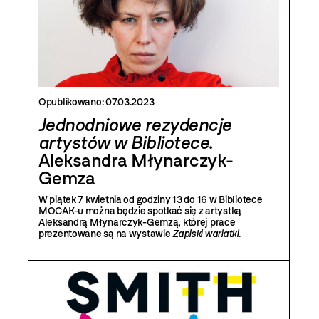
Opublikowano:
07.03.2023
Jednodniowe rezydencje
artystów w Bibliotece
.
Aleksandra Młynarczyk-
Gemza
W piątek 7 kwietnia od godziny 13 do 16 w Bibliotece
MOCAK-u można będzie spotkać się z artystką
Aleksandrą Młynarczyk-Gemzą, której prace
prezentowane są na wystawie
Zapiski wariatki
.