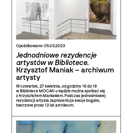
Opublikowano:
05.03.2023
Jednodniowe rezydencje
artystów w Bibliotece
.
Krzysztof Maniak – archiwum
artysty
W czwartek, 27 kwietnia, od godziny 16 do 18
w Bibliotece MOCAK-u będzie można spotkać się
z Krzysztofem Maniakiem. Podczas jednodniowej
rezydencji artysta zaprezentuje swoje bogate,
tworzone przez 12 lat archiwum.