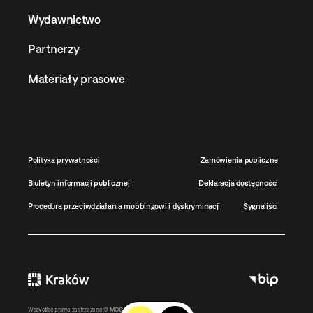
Wydawnictwo
Partnerzy
Materiały prasowe
Polityka prywatności
Zamówienia publiczne
Biuletyn informacji publicznej
Deklaracja dostępności
Procedura przeciwdziałania mobbingowi i dyskryminacji
Sygnaliści
Wszystkie prawa zastrzeżone ©
MOCAK
2011-2026