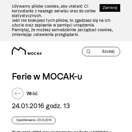
Przejdź
Używamy plików cookies, aby ułatwić Ci
Do
Zamknij
korzystanie z naszego serwisu oraz do celów
Treści
statystycznych.
Jeśli nie blokujesz tych plików, to zgadzasz się na ich
użycie oraz zapisanie w pamięci urządzenia.
Pamiętaj, że możesz samodzielnie zarządzać cookies,
zmieniając ustawienia przeglądarki.
Ferie w MOCAK-u
Wróć
24.01.2016 godz. 13
Opublikowano: 23.12.2015