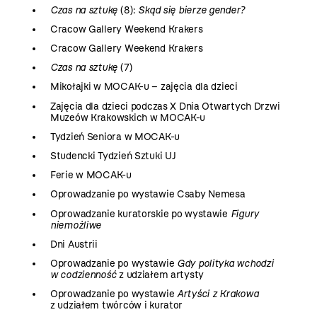
Czas na sztukę
(8):
Skąd się bierze gender?
Cracow Gallery Weekend Krakers
Cracow Gallery Weekend Krakers
Czas na sztukę
(7)
Mikołajki w MOCAK-u – zajęcia dla dzieci
Zajęcia dla dzieci podczas X Dnia Otwartych Drzwi
Muzeów Krakowskich w MOCAK-u
Tydzień Seniora w MOCAK-u
Studencki Tydzień Sztuki UJ
Ferie w MOCAK-u
Oprowadzanie po wystawie Csaby Nemesa
Oprowadzanie kuratorskie po wystawie
Figury
niemożliwe
Dni Austrii
Oprowadzanie po wystawie
Gdy polityka wchodzi
w codzienność
z udziałem artysty
Oprowadzanie po wystawie
Artyści z Krakowa
z udziałem twórców i kurator