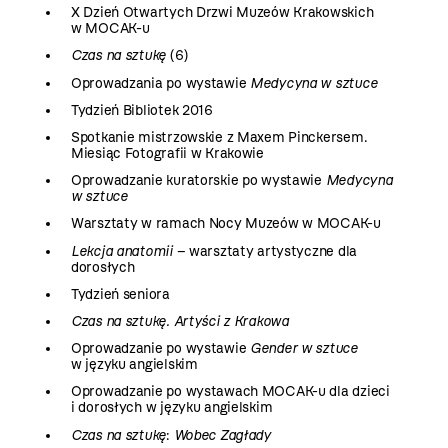
X Dzień Otwartych Drzwi Muzeów Krakowskich
w MOCAK-u
Czas na sztukę
(6)
Oprowadzania po wystawie
Medycyna w sztuce
Tydzień Bibliotek 2016
Spotkanie mistrzowskie z Maxem Pinckersem.
Miesiąc Fotografii w Krakowie
Oprowadzanie kuratorskie po wystawie
Medycyna
w sztuce
Warsztaty w ramach Nocy Muzeów w MOCAK-u
Lekcja anatomii
– warsztaty artystyczne dla
dorosłych
Tydzień seniora
Czas na sztukę. Artyści z Krakowa
Oprowadzanie po wystawie
Gender w sztuce
w języku angielskim
Oprowadzanie po wystawach MOCAK-u dla dzieci
i dorosłych w języku angielskim
Czas na sztukę
:
Wobec Zagłady