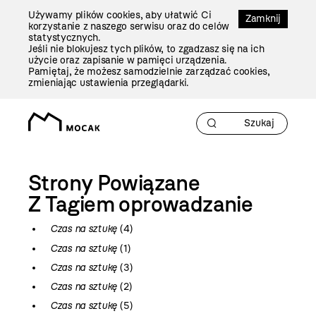
Przejdź
Używamy plików cookies, aby ułatwić Ci
Do
Zamknij
korzystanie z naszego serwisu oraz do celów
Treści
statystycznych.
Jeśli nie blokujesz tych plików, to zgadzasz się na ich
użycie oraz zapisanie w pamięci urządzenia.
Pamiętaj, że możesz samodzielnie zarządzać cookies,
zmieniając ustawienia przeglądarki.
Strony Powiązane
Z Tagiem
oprowadzanie
Czas na sztukę
(4)
Czas na sztukę
(1)
Czas na sztukę
(3)
Czas na sztukę
(2)
Czas na sztukę
(5)