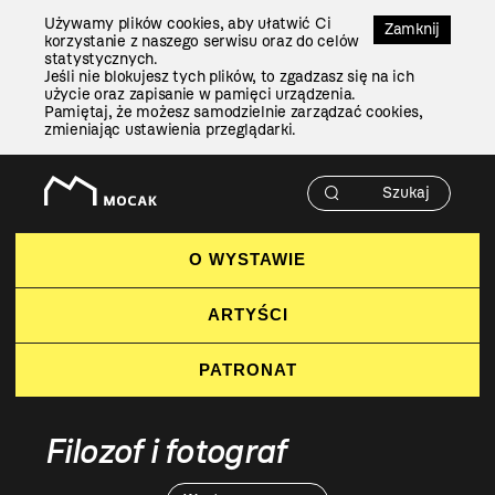
Przejdź
Używamy plików cookies, aby ułatwić Ci
Do
Zamknij
korzystanie z naszego serwisu oraz do celów
Treści
statystycznych.
Jeśli nie blokujesz tych plików, to zgadzasz się na ich
użycie oraz zapisanie w pamięci urządzenia.
Pamiętaj, że możesz samodzielnie zarządzać cookies,
zmieniając ustawienia przeglądarki.
O WYSTAWIE
ARTYŚCI
PATRONAT
Filozof i fotograf