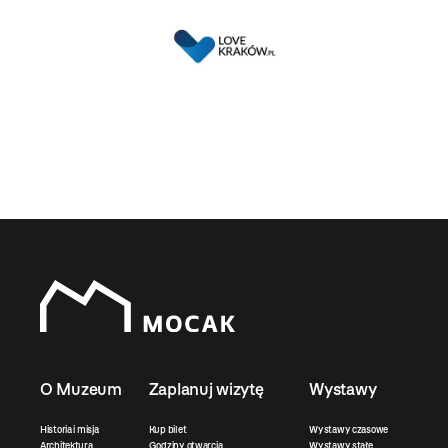
O Muzeum
Zaplanuj wizytę
Wystawy
Historia i misja
Kup bilet
Wystawy czasowe
Architektura
Godziny otwarcia
Wystawy stałe