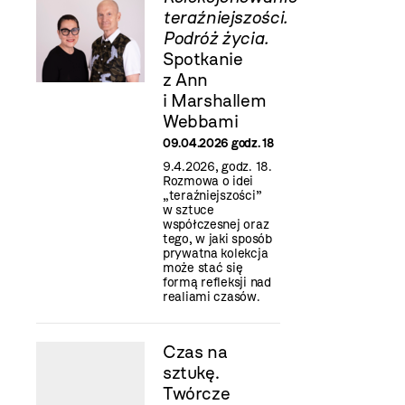
teraźniejszości.
Podróż życia.
Spotkanie
z Ann
i Marshallem
Webbami
09.04.2026 godz. 18
9.4.2026, godz. 18.
Rozmowa o idei
„teraźniejszości”
w sztuce
współczesnej oraz
tego, w jaki sposób
prywatna kolekcja
może stać się
formą refleksji nad
realiami czasów.
Czas na
sztukę.
Twórcze