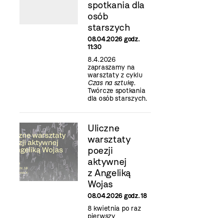
spotkania dla
osób
starszych
08.04.2026 godz.
11:30
8.4.2026
zapraszamy na
warsztaty z cyklu
Czas na sztukę
.
Twórcze spotkania
dla osób starszych.
Uliczne
warsztaty
poezji
aktywnej
z Angeliką
Wojas
08.04.2026 godz. 18
8 kwietnia po raz
pierwszy