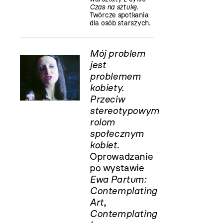
Czas na sztukę
.
Twórcze spotkania
dla osób starszych.
Mój problem
jest
problemem
kobiety.
Przeciw
stereotypowym
rolom
społecznym
kobiet
.
Oprowadzanie
po wystawie
Ewa Partum:
Contemplating
Art,
Contemplating