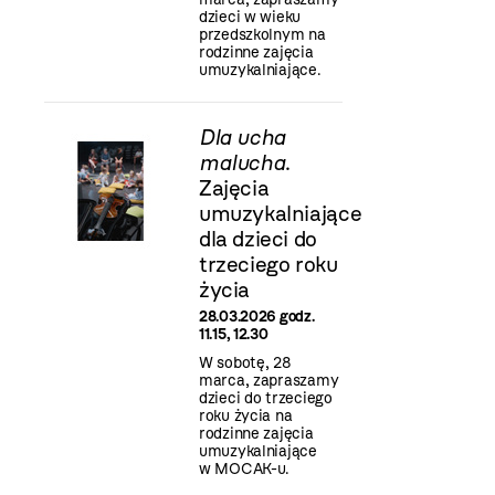
dzieci w wieku
przedszkolnym na
rodzinne zajęcia
umuzykalniające.
Dla ucha
malucha
.
Zajęcia
umuzykalniające
dla dzieci do
trzeciego roku
życia
28.03.2026 godz.
11.15, 12.30
W sobotę, 28
marca, zapraszamy
dzieci do trzeciego
roku życia na
rodzinne zajęcia
umuzykalniające
w MOCAK-u.