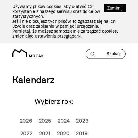
Przejdź
Używamy plików cookies, aby ułatwić Ci
Do
Zamknij
korzystanie z naszego serwisu oraz do celów
Treści
statystycznych.
Jeśli nie blokujesz tych plików, to zgadzasz się na ich
użycie oraz zapisanie w pamięci urządzenia.
Pamiętaj, że możesz samodzielnie zarządzać cookies,
zmieniając ustawienia przeglądarki.
Kalendarz
Wybierz rok:
2026
2025
2024
2023
2022
2021
2020
2019