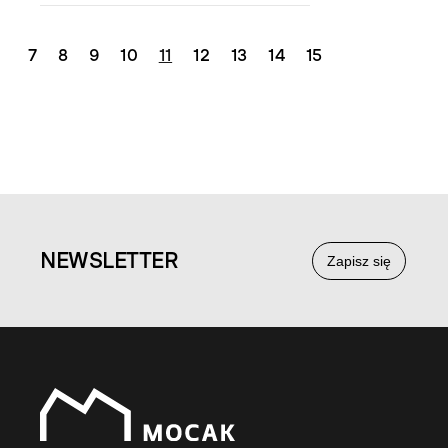
7
8
9
10
11
12
13
14
15
NEWS
LETTER
Zapisz się