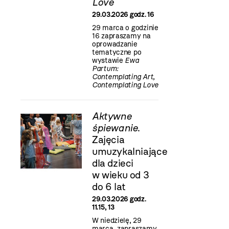
Love
29.03.2026 godz. 16
29 marca o godzinie
16 zapraszamy na
oprowadzanie
tematyczne po
wystawie
Ewa
Partum:
Contemplating Art,
Contemplating Love
Aktywne
śpiewanie
.
Zajęcia
umuzykalniające
dla dzieci
w wieku od 3
do 6 lat
29.03.2026 godz.
11.15, 13
W niedzielę, 29
marca, zapraszamy