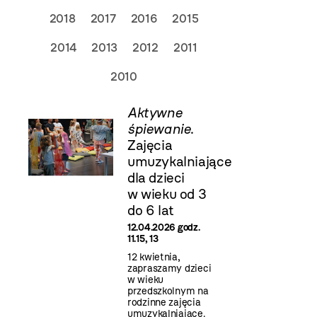
2018
2017
2016
2015
2014
2013
2012
2011
2010
Aktywne
śpiewanie
.
Zajęcia
umuzykalniające
dla dzieci
w wieku od 3
do 6 lat
12.04.2026 godz.
11.15, 13
12 kwietnia,
zapraszamy dzieci
w wieku
przedszkolnym na
rodzinne zajęcia
umuzykalniające.