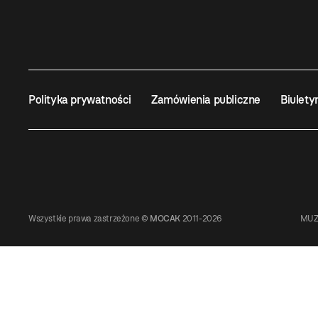
Polityka prywatności
Zamówienia publiczne
Biulety
Wszystkie prawa zastrzeżone ©
MOCAK
2011-2026
MUZ