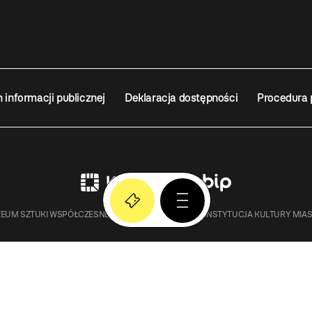
n informacji publicznej
Deklaracja dostępności
Procedura 
EUM SZTUKI WSPÓŁCZESNEJ W KRAKOWIE MOCAK – INSTYTUCJA KULTURY MIA