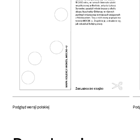
Podgląd wersji polskiej
Podg