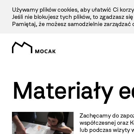
Przejdź
Używamy plików cookies, aby ułatwić Ci korzy
Do
Jeśli nie blokujesz tych plików, to zgadzasz si
Treści
Pamiętaj, że możesz samodzielnie zarządzać c
Materiały e
Zachęcamy do zapoz
współczesnej oraz K
lub podczas wizyty 