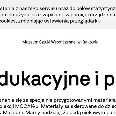
stanie z naszego serwisu oraz do celów statystycz
ę na ich użycie oraz zapisanie w pamięci urządzenia
ookies, zmieniając ustawienia przeglądarki.
Muzeum Sztuki Współczesnej w Krakowie
dukacyjne i p
nania się ze spec
jalnie przygotowanymi materiał
olekcji MOCAK-u. Materiały są skierowane do dziec
w Muzeum. Mamy nadzieję, że będą ciekawym punkt