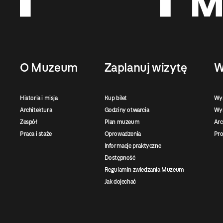
O Muzeum
Zaplanuj wizytę
W
Historia i misja
Kup bilet
Wy
Architektura
Godziny otwarcia
Wys
Zespół
Plan muzeum
Ar
Praca i staże
Oprowadzenia
Pro
Informacje praktyczne
Dostępność
Regulamin zwiedzania Muzeum
Jak dojechać