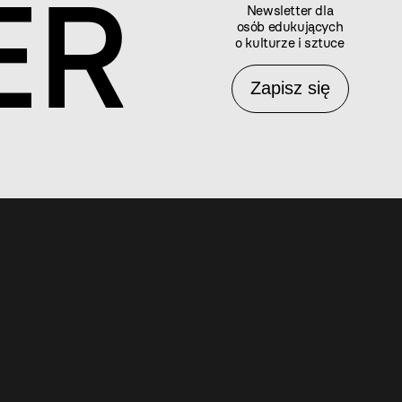
ER
Newsletter dla
osób edukujących
o kulturze i sztuce
Zapisz się