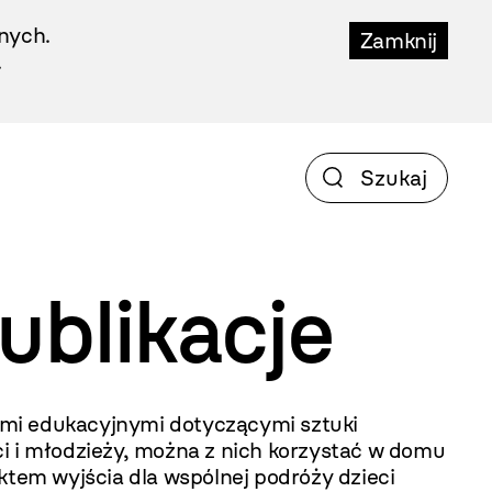
nych.
Zamknij
.
ublikacje
ami edukacyjnymi dotyczącymi sztuki
i i młodzieży, można z nich korzystać w domu
em wyjścia dla wspólnej podróży dzieci