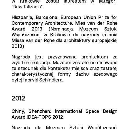
w Krakowie" został laureatem w kategorii
"Rewitalizacja".
Hiszpania, Barcelona:
European Union Prize for
Contemporary Architecture. Mies van der Rohe
Award 2013 (
Nominacja Muzeum Sztuki
Współczesnej w Krakowie do nagrody imienia
Miesa van der Rohe dla architektury europejskiej
2013)
Nagroda jest przyznawana architektom za
wybitne realizacje. Muzeum zostało nominowane
za szacunek dla kontekstu miejsca oraz zastałej
charakterystycznej formy dachu szedowego
byłej fabryki Schindlera.
2012
Chiny, Shenzhen: International Space Design
Award
IDEA-TOPS 2012
Nagroda dla Muzeum Sztuki Współczesnej