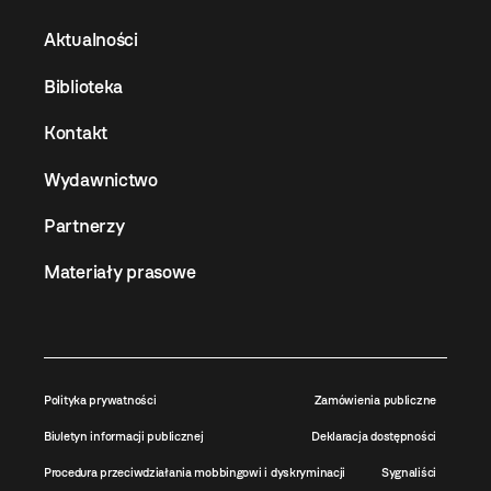
Aktualności
Biblioteka
Kontakt
Wydawnictwo
Partnerzy
Materiały prasowe
Polityka prywatności
Zamówienia publiczne
Biuletyn informacji publicznej
Deklaracja dostępności
Procedura przeciwdziałania mobbingowi i dyskryminacji
Sygnaliści