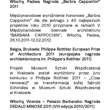
Włochy, Padwa:
Nagroda „Barbra Cappochin”
2011
Międzynarodowe wyróżnienie honorowe „Barbra
Cappochin” dla dla jednego z 40 najlepszych
projektów roku 2010 przyznane w ramach V
Międzynarodowe biennale architektury
"BARBARA CAPPOCHIN", Włochy, Padwa,
26.10.2011-12.02.2012.
Belgia, Bruksela:
Philippe Rotthier European Prize
of Architecture 2011
(europejska nagroda
architektoniczna im. Philippe'a Rotthier 2011)
Projekt Muzeum Sztuki Współczesnej
w Krakowie został wyróżniony przez jury
konkursu o Philippe Rotthier 2011 – „Czas
renowacji” za transformację byłej fabryki
Schindlea w Muzeum Sztuki Współczesnej
w Krakowie.
Włochy, Vicenza – Palazzo Barbarabo:
Nagroda
DEDALO MINOSE 2011 (VIII edycja 2010/2011)