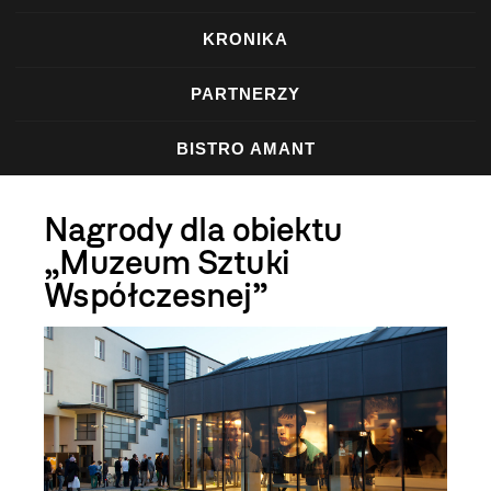
KRONIKA
PARTNERZY
BISTRO AMANT
Nagrody dla obiektu
„Muzeum Sztuki
Współczesnej”