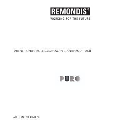
PARTNER CYKLU KOLEKCJONOWANIE. ANATOMIA PASJI
PATRONI MEDIALNI