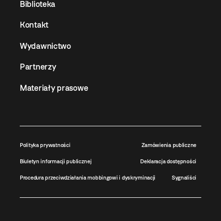
Biblioteka
Kontakt
Wydawnictwo
Partnerzy
Materiały prasowe
Polityka prywatności
Zamówienia publiczne
Biuletyn informacji publicznej
Deklaracja dostępności
Procedura przeciwdziałania mobbingowi i dyskryminacji
Sygnaliści