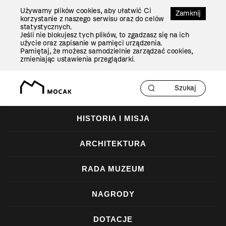
Przejdź
Używamy plików cookies, aby ułatwić Ci
Do
Zamknij
korzystanie z naszego serwisu oraz do celów
Treści
statystycznych.
Jeśli nie blokujesz tych plików, to zgadzasz się na ich
użycie oraz zapisanie w pamięci urządzenia.
Pamiętaj, że możesz samodzielnie zarządzać cookies,
zmieniając ustawienia przeglądarki.
HISTORIA I MISJA
ARCHITEKTURA
RADA MUZEUM
NAGRODY
DOTACJE