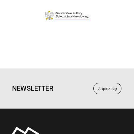
NEWS
LETTER
Zapisz się