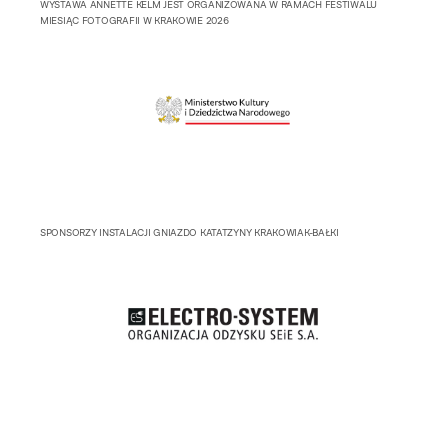
WYSTAWA ANNETTE KELM JEST ORGANIZOWANA W RAMACH FESTIWALU
MIESIĄC FOTOGRAFII W KRAKOWIE 2026
SPONSORZY INSTALACJI GNIAZDO KATATZYNY KRAKOWIAK-BAŁKI