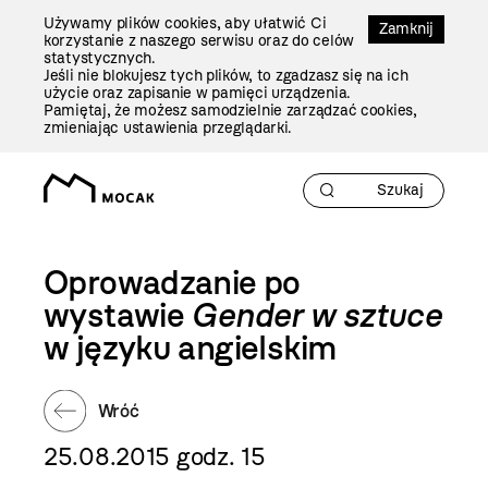
Przejdź
Używamy plików cookies, aby ułatwić Ci
Do
Zamknij
korzystanie z naszego serwisu oraz do celów
Treści
statystycznych.
Jeśli nie blokujesz tych plików, to zgadzasz się na ich
użycie oraz zapisanie w pamięci urządzenia.
Pamiętaj, że możesz samodzielnie zarządzać cookies,
zmieniając ustawienia przeglądarki.
Oprowadzanie po
wystawie
Gender w sztuce
w języku angielskim
Wróć
25.08.2015 godz. 15