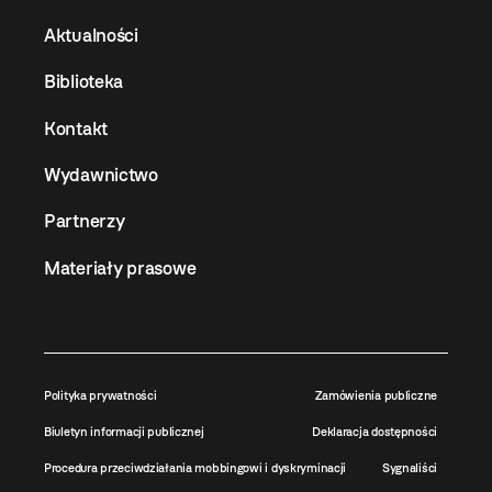
Aktualności
Biblioteka
Kontakt
Wydawnictwo
Partnerzy
Materiały prasowe
Polityka prywatności
Zamówienia publiczne
Biuletyn informacji publicznej
Deklaracja dostępności
Procedura przeciwdziałania mobbingowi i dyskryminacji
Sygnaliści