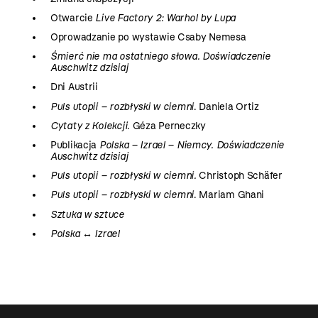
Otwarcie
Live Factory 2: Warhol by Lupa
Oprowadzanie po wystawie Csaby Nemesa
Śmierć nie ma ostatniego słowa. Doświadczenie
Auschwitz dzisiaj
Dni Austrii
Puls utopii – rozbłyski w ciemni
. Daniela Ortiz
Cytaty z Kolekcji
. Géza Perneczky
Publikacja
Polska – Izrael – Niemcy. Doświadczenie
Auschwitz dzisiaj
Puls utopii – rozbłyski w ciemni.
Christoph Schäfer
Puls utopii – rozbłyski w ciemni
. Mariam Ghani
Sztuka w sztuce
Polska ↔ Izrael