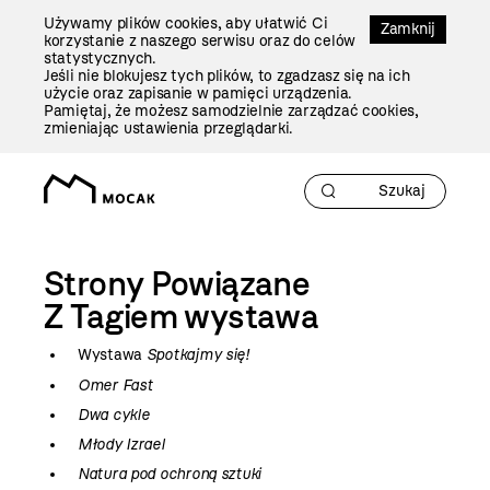
Przejdź
Używamy plików cookies, aby ułatwić Ci
Do
Zamknij
korzystanie z naszego serwisu oraz do celów
Treści
statystycznych.
Jeśli nie blokujesz tych plików, to zgadzasz się na ich
użycie oraz zapisanie w pamięci urządzenia.
Pamiętaj, że możesz samodzielnie zarządzać cookies,
zmieniając ustawienia przeglądarki.
Strony Powiązane
Z Tagiem
wystawa
Wystawa
Spotkajmy się!
Omer Fast
Dwa cykle
Młody Izrael
Natura pod ochroną sztuki