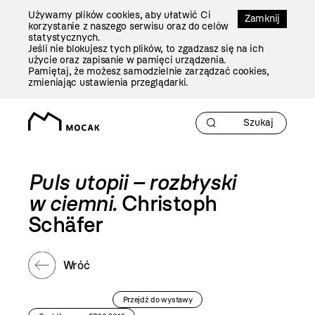
Przejdź
Używamy plików cookies, aby ułatwić Ci
Do
Zamknij
korzystanie z naszego serwisu oraz do celów
Treści
statystycznych.
Jeśli nie blokujesz tych plików, to zgadzasz się na ich
użycie oraz zapisanie w pamięci urządzenia.
Pamiętaj, że możesz samodzielnie zarządzać cookies,
zmieniając ustawienia przeglądarki.
Puls utopii – rozbłyski
w ciemni.
Christoph
Schäfer
Wróć
Przejdź do wystawy