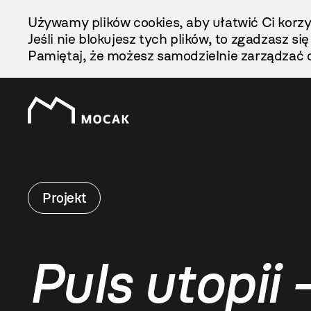
Przejdź
Używamy plików cookies, aby ułatwić Ci korzy
Do
Jeśli nie blokujesz tych plików, to zgadzasz si
Treści
Pamiętaj, że możesz samodzielnie zarządzać c
Projekt
Puls utopii 