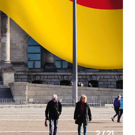
2 / 21