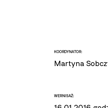
KOORDYNATOR:
Martyna Sobcz
WERNISAŻ:
16.01.2016 godz