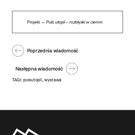
Projekt →
Puls utopii – rozbłyski w ciemni
Poprzednia wiadomość
Następna wiadomość
TAGI:
pulsutopii
,
wystawa