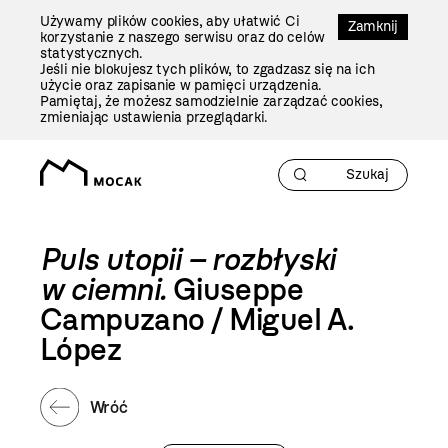
Przejdź
Używamy plików cookies, aby ułatwić Ci
Do
Zamknij
korzystanie z naszego serwisu oraz do celów
Treści
statystycznych.
Jeśli nie blokujesz tych plików, to zgadzasz się na ich
użycie oraz zapisanie w pamięci urządzenia.
Pamiętaj, że możesz samodzielnie zarządzać cookies,
zmieniając ustawienia przeglądarki.
Puls utopii – rozbłyski
w ciemni.
Giuseppe
Campuzano / Miguel A.
López
Wróć