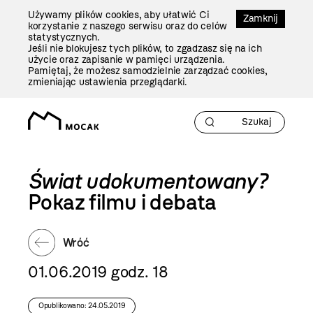
Przejdź
Używamy plików cookies, aby ułatwić Ci
Do
Zamknij
korzystanie z naszego serwisu oraz do celów
Treści
statystycznych.
Jeśli nie blokujesz tych plików, to zgadzasz się na ich
użycie oraz zapisanie w pamięci urządzenia.
Pamiętaj, że możesz samodzielnie zarządzać cookies,
zmieniając ustawienia przeglądarki.
Świat udokumentowany?
Pokaz filmu i debata
Wróć
01.06.2019 godz. 18
Opublikowano: 24.05.2019