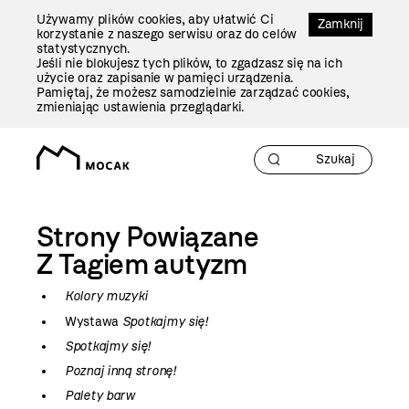
Przejdź
Używamy plików cookies, aby ułatwić Ci
Do
Zamknij
korzystanie z naszego serwisu oraz do celów
Treści
statystycznych.
Jeśli nie blokujesz tych plików, to zgadzasz się na ich
użycie oraz zapisanie w pamięci urządzenia.
Pamiętaj, że możesz samodzielnie zarządzać cookies,
zmieniając ustawienia przeglądarki.
Strony Powiązane
Z Tagiem
autyzm
Kolory muzyki
Wystawa
Spotkajmy się!
Spotkajmy się!
Poznaj inną stronę!
Palety barw