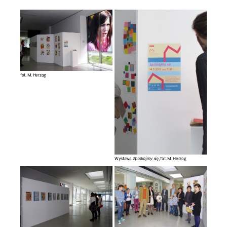
fot. M. Herzog
Wystawa
Spotkajmy się
, fot. M. Herzog