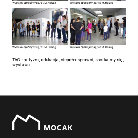
Wystawa
Spotkajmy się
, fot. M. Herzog
Wystawa
Spotkajmy się
, fot. M. Herzog
Wystawa
Spotkajmy się
, fot. M. Herzog
Wystawa
Spotkajmy się
, fot. M. Herzog
TAGI:
autyzm
,
edukacja
,
niepełnosprawni
,
spotkajmy się
,
wystawa