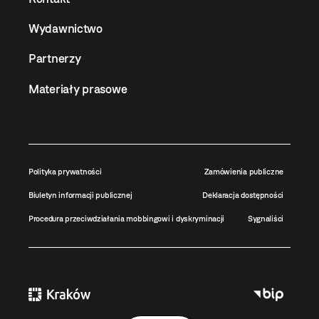
Wydawnictwo
Partnerzy
Materiały prasowe
Polityka prywatności
Zamówienia publiczne
Biuletyn informacji publicznej
Deklaracja dostępności
Procedura przeciwdziałania mobbingowi i dyskryminacji
Sygnaliści