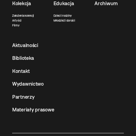
Kolekcja
Edukacja
Archiwum
Założenia kolekcji
Dzieci i rodziny
Artyści
Młodzież i dorośli
Filmy
Aktualności
Biblioteka
Kontakt
Wydawnictwo
Partnerzy
Materiały prasowe