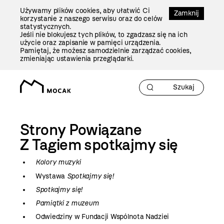
Przejdź
Używamy plików cookies, aby ułatwić Ci
Do
Zamknij
korzystanie z naszego serwisu oraz do celów
Treści
statystycznych.
Jeśli nie blokujesz tych plików, to zgadzasz się na ich
użycie oraz zapisanie w pamięci urządzenia.
Pamiętaj, że możesz samodzielnie zarządzać cookies,
zmieniając ustawienia przeglądarki.
Strony Powiązane
Z Tagiem
spotkajmy się
Kolory muzyki
Wystawa
Spotkajmy się!
Spotkajmy się!
Pamiątki z muzeum
Odwiedziny w Fundacji Wspólnota Nadziei