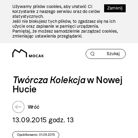
Przejdź
Używamy plików cookies, aby ułatwić Ci
Do
Zamknij
korzystanie z naszego serwisu oraz do celów
Treści
statystycznych.
Jeśli nie blokujesz tych plików, to zgadzasz się na ich
użycie oraz zapisanie w pamięci urządzenia.
Pamiętaj, że możesz samodzielnie zarządzać cookies,
zmieniając ustawienia przeglądarki.
Twórcza Kolekcja
w Nowej
Hucie
Wróć
13.09.2015 godz. 13
Opublikowano: 01.09.2015