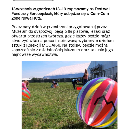
13 września w godzinach 13–19 zapraszamy na Festiwal
Funduszy Europejskich, który odbędzie się w Com-Com
Zone Nowa Huta.
Przez cały dzień w przestrzeni przygotowanej przez
Muzeum do dyspozycji będą piłki plażowe, leżaki oraz
otwarta przestrzeń twórcza, gdzie każdy będzie mógł
stworzyć własną pracę inspirowaną wybranym dziełem
sztuki z Kolekcji MOCAK-u. Na stoisku będzie można
zapoznać się z działalnością Muzeum oraz zakupić jego
najnowsze wydawnictwa.