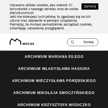
Przejdź
Używamy plików cookies, aby ułatwić Ci
Do
Zamknij
korzystanie z naszego serwisu oraz do celów
Treści
statystycznych.
Jeśli nie blokujesz tych plików, to zgadzasz się na ich
użycie oraz zapisanie w pamięci urządzenia.
Pamiętaj, że możesz samodzielnie zarządzać cookies,
zmieniając ustawienia przeglądarki.
ARCHIWUM MARIANA EILEGO
ARCHIWUM WŁADYSŁAWA HASIORA
ARCHIWUM MIECZYSŁAWA PORĘBSKIEGO
ARCHIWUM MIKOŁAJA SMOCZYŃSKIEGO
ARCHIWUM KRZYSZTOFA WODICZKO