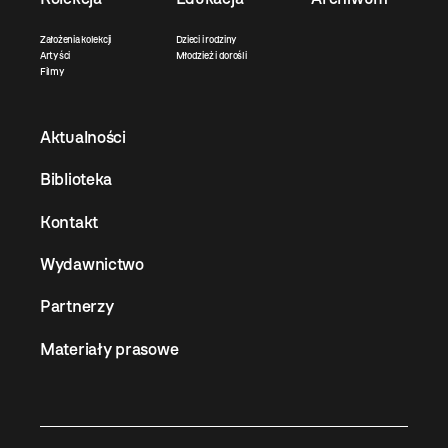
Założenia kolekcji
Dzieci i rodziny
Artyści
Młodzież i dorośli
Filmy
Aktualności
Biblioteka
Kontakt
Wydawnictwo
Partnerzy
Materiały prasowe