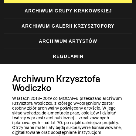
ARCHIWUM GRUPY KRAKOWSKIEJ
ARCHIWUM GALERII KRZYSZTOFORY
ARCHIWUM ARTYSTÓW
REGULAMIN
Archiwum Krzysztofa
Wodiczko
W latach 2018–2019 do MOCAK-u przekazano archiwum
Krzysztofa Wodiczko, z którego wyodrębniony został
osobny zbiór archiwalny poświęcony artyście. W jego
skład wchodzą dokumentacje prac, obiektów i działań
twórcy w przestrzeni publicznej – zrealizowanych
i planowanych – od lat 70. po najaktualniejsze projekty.
Otrzymane materiały będą sukcesywnie konserwowane,
digitalizowane oraz udostępniane instytucjom