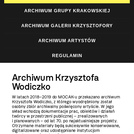
ARCHIWUM GRUPY KRAKOWSKIEJ
ARCHIWUM GALERII KRZYSZTOFORY
ARCHIWUM ARTYSTÓW
REGULAMIN
Archiwum Krzysztofa
Wodiczko
W latach 2018–2019 do MOCAK-u przekazano archiwum
Krzysztofa Wodiczko, z którego wyodrębniony został
osobny zbiór archiwalny poświęcony artyście. W jego
skład wchodzą dokumentacje prac, obiektów i działań
twórcy w przestrzeni publicznej – zrealizowanych
i planowanych – od lat 70. po najaktualniejsze projekty.
Otrzymane materiały będą sukcesywnie konserwowane,
digitalizowane oraz udostępniane instytucjom