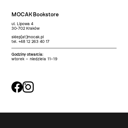
MOCAK Bookstore
ul. Lipowa 4
30-702 Kraków
sklep[at]mocak.pl
tel. +48 12 263 40 17
Godziny otwarcia
:
wtorek – niedziela 11–19