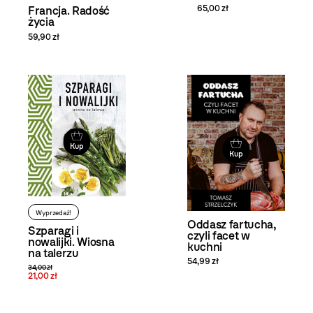
65,00 zł
Francja. Radość
życia
59,90 zł
Kup
Kup
Wyprzedaż!
Oddasz fartucha,
Szparagi i
czyli facet w
nowalijki. Wiosna
kuchni
na talerzu
54,99 zł
34,00 zł
21,00 zł