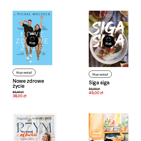
Kup
Kup
Wyprzedaż!
Wyprzedaż!
Nowe zdrowe
Siga siga
życie
59,99 zł
49,00 zł
69,99 zł
38,00 zł