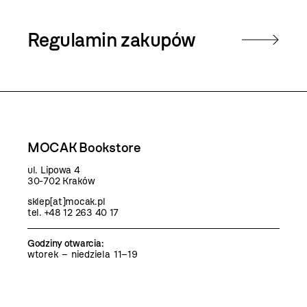
Regulamin zakupów
MOCAK Bookstore
ul. Lipowa 4
30-702 Kraków
sklep[at]mocak.pl
tel. +48 12 263 40 17
Godziny otwarcia
:
wtorek – niedziela 11–19