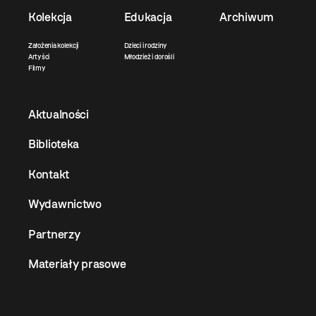
Kolekcja
Edukacja
Archiwum
Założenia kolekcji
Dzieci i rodziny
Artyści
Młodzież i dorośli
Filmy
Aktualności
Biblioteka
Kontakt
Wydawnictwo
Partnerzy
Materiały prasowe