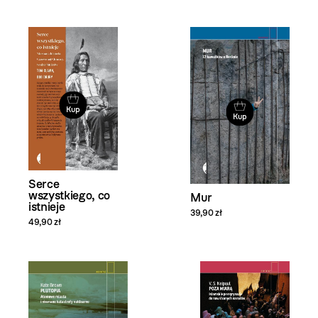
Kup
Kup
Serce
wszystkiego, co
Mur
istnieje
39,90 zł
49,90 zł