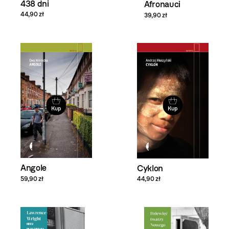
438 dni
Afronauci
44,90 zł
39,90 zł
Kup
Kup
Angole
Cyklon
59,90 zł
44,90 zł