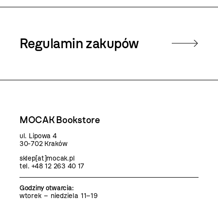
Regulamin zakupów
MOCAK Bookstore
ul. Lipowa 4
30-702 Kraków
sklep[at]mocak.pl
tel. +48 12 263 40 17
Godziny otwarcia
:
wtorek – niedziela 11–19