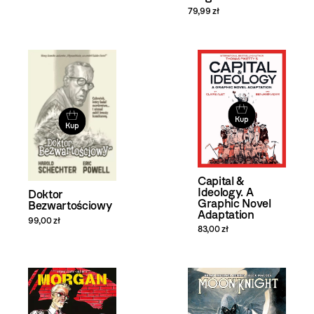
79,99 zł
Kup
Kup
Capital &
Ideology. A
Doktor
Graphic Novel
Bezwartościowy
Adaptation
99,00 zł
83,00 zł