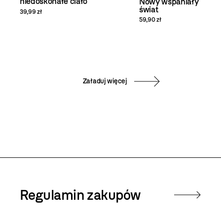
niedoskonałe ciało
Nowy wspaniały
świat
39,99 zł
59,90 zł
Załaduj więcej
Regulamin zakupów