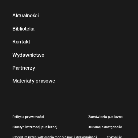
Aktualności
Biblioteka
Kontakt
Wydawnictwo
Partnerzy
Materiały prasowe
Polityka prywatności
Zamówienia publiczne
Biuletyn informacji publicznej
Deklaracja dostępności
Procedura przeciwdziałania mobbingowi i dyskryminacji
Sygnaliści