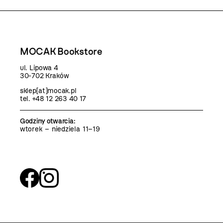
MOCAK Bookstore
ul. Lipowa 4
30-702 Kraków
sklep[at]mocak.pl
tel. +48 12 263 40 17
Godziny otwarcia
:
wtorek – niedziela 11–19