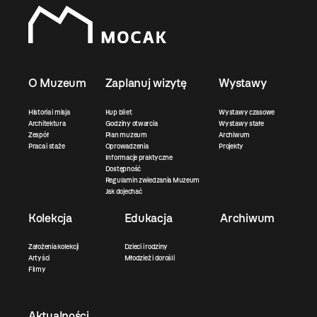
O Muzeum
Zaplanuj wizytę
Wystawy
Historia i misja
Kup bilet
Wystawy czasowe
Architektura
Godziny otwarcia
Wystawy stałe
Zespół
Plan muzeum
Archiwum
Praca i staże
Oprowadzenia
Projekty
Informacje praktyczne
Dostępność
Regulamin zwiedzania Muzeum
Jak dojechać
Kolekcja
Edukacja
Archiwum
Założenia kolekcji
Dzieci i rodziny
Artyści
Młodzież i dorośli
Filmy
Aktualności