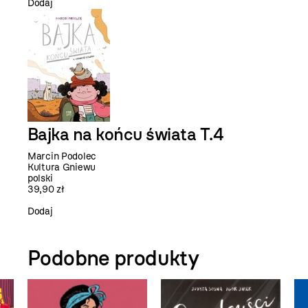
Dodaj
Bajka na końcu świata T.4
Marcin Podolec
Kultura Gniewu
polski
39,90 zł
Dodaj
Podobne produkty