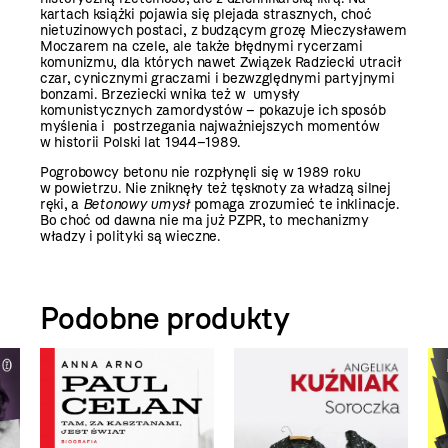
kartach książki pojawia się plejada strasznych, choć
nietuzinowych postaci, z budzącym grozę Mieczysławem
Moczarem na czele, ale także błędnymi rycerzami
komunizmu, dla których nawet Związek Radziecki utracił
czar, cynicznymi graczami i bezwzględnymi partyjnymi
bonzami. Brzeziecki wnika też w umysły
komunistycznych zamordystów – pokazuje ich sposób
myślenia i postrzegania najważniejszych momentów
w historii Polski lat 1944–1989.
Pogrobowcy betonu nie rozpłynęli się w 1989 roku
w powietrzu. Nie zniknęły też tęsknoty za władzą silnej
ręki, a
Betonowy umysł
pomaga zrozumieć te inklinacje.
Bo choć od dawna nie ma już PZPR, to mechanizmy
władzy i polityki są wieczne.
Podobne produkty