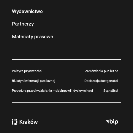
Wydawnictwo
Partnerzy
Materiały prasowe
Polityka prywatności
Zamówienia publiczne
Biuletyn informacji publicznej
Deklaracja dostępności
Procedura przeciwdziałania mobbingowi i dyskryminacji
Sygnaliści