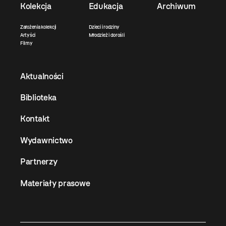
Kolekcja
Edukacja
Archiwum
Założenia kolekcji
Dzieci i rodziny
Artyści
Młodzież i dorośli
Filmy
Aktualności
Biblioteka
Kontakt
Wydawnictwo
Partnerzy
Materiały prasowe