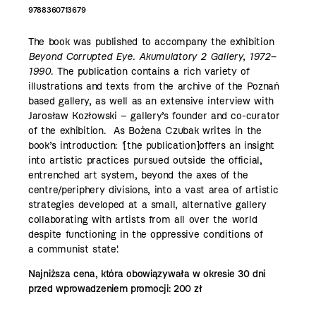
9788360713679
The book was published to accompany the exhibition
Beyond Corrupted Eye. Akumulatory 2 Gallery, 1972–
1990
. The publication contains a rich variety of
illustrations and texts from the archive of the Poznań
based gallery, as well as an extensive interview with
Jarosław Kozłowski – gallery’s founder and co-curator
of the exhibition. As Bożena Czubak writes in the
book’s introduction: '[the publication]offers an insight
into artistic practices pursued outside the official,
entrenched art system, beyond the axes of the
centre/periphery divisions, into a vast area of artistic
strategies developed at a small, alternative gallery
collaborating with artists from all over the world
despite functioning in the oppressive conditions of
a communist state'.
Najniższa cena, która obowiązywała w okresie 30 dni
przed wprowadzeniem promocji:
200 zł