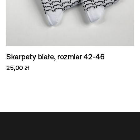
Skarpety białe, rozmiar 42-46
25,00 zł