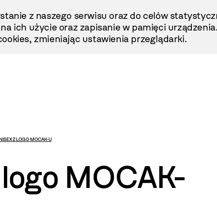
stanie z naszego serwisu oraz do celów statystycz
ę na ich użycie oraz zapisanie w pamięci urządzenia
ookies, zmieniając ustawienia przeglądarki.
NISEX Z LOGO MOCAK-U
z logo MOCAK-