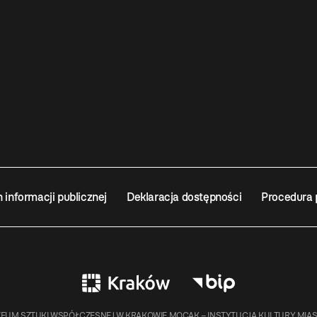
n informacji publicznej
Deklaracja dostępności
Procedura 
EUM SZTUKI WSPÓŁCZESNEJ W KRAKOWIE MOCAK – INSTYTUCJA KULTURY MIA