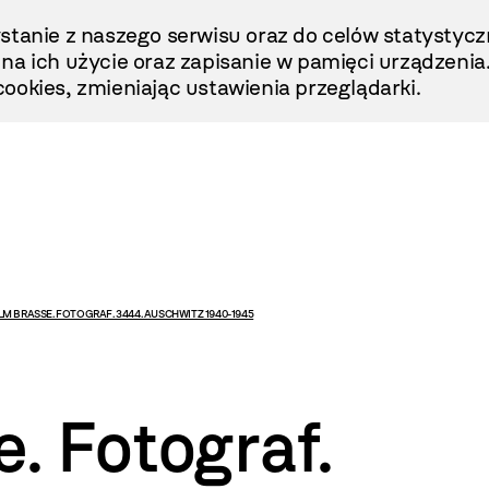
stanie z naszego serwisu oraz do celów statystycz
ę na ich użycie oraz zapisanie w pamięci urządzenia
ookies, zmieniając ustawienia przeglądarki.
LM BRASSE. FOTOGRAF. 3444. AUSCHWITZ 1940-1945
. Fotograf.