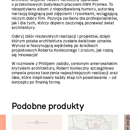
o przełomowych budynkach pracowni KWK Promes. To
niespotykany album z niepozbawioną humoru, autorską
narracją biegnącą pod zdjęciami i rysunkami, wciągającą
niczym dobry film. Pozycja zarówno dla profesjonalistów,
jak i dla tych, którzy dopiero zaczynają poznawać świat
architektury.
Odkryj zbiór niezwykłych realizacji i projektów, dzięki
którym polska architektura zyskała światowe uznanie.
Wyrusz w fascynującą wędrówkę po ścieżkach
projektowych Roberta Koniecznego i zrozum, jak rodzą
się innowacje!
W rozmowie z Philipem Jodidio, cenionym amerykańskim
krytykiem architektury, Robert Konieczny szczegółowo
omawia proces tworzenia najważniejszych realizacji oraz
idee, które inspirowały każdy etap ich powstawania – od
konceptu po finalną formę.
Podobne produkty