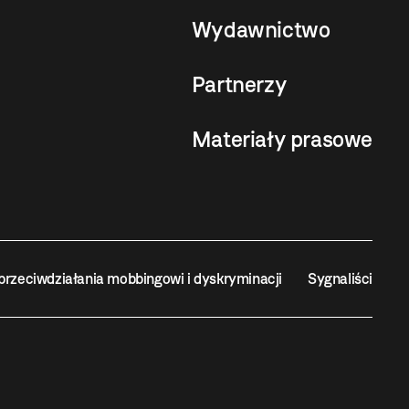
Wydawnictwo
Partnerzy
Materiały prasowe
przeciwdziałania mobbingowi i dyskryminacji
Sygnaliści