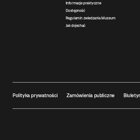
Informacje praktyczne
Dostępność
Regulamin zwiedzania Muzeum
Jak dojechać
Polityka prywatności
Zamówienia publiczne
Biulety