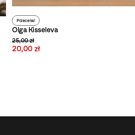
Przecena!
Olga Kisseleva
25,00 zł
20,00 zł