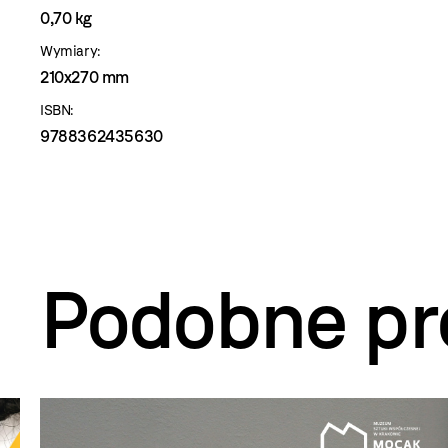
0,70 kg
Wymiary:
210x270 mm
ISBN:
9788362435630
Podobne pr