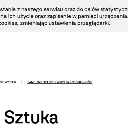
stanie z naszego serwisu oraz do celów statystycz
ę na ich użycie oraz zapisanie w pamięci urządzenia
ookies, zmieniając ustawienia przeglądarki.
OGI WYSTAW
DANIEL SPOERRI. SZTUKA WYJĘTA Z CODZIENNOŚCI
. Sztuka