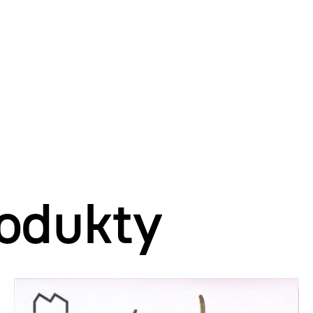
odukty