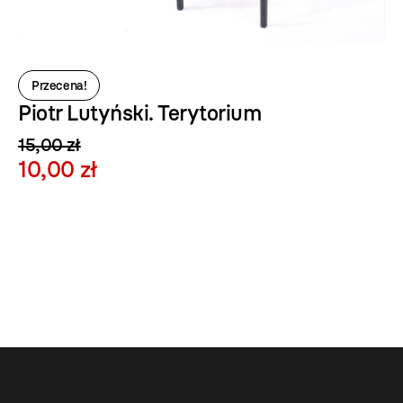
Przecena!
Piotr Lutyński. Terytorium
15,00 zł
10,00 zł