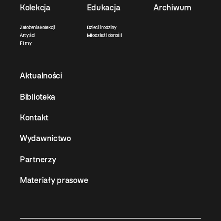
Kolekcja
Edukacja
Archiwum
Założenia kolekcji
Dzieci i rodziny
Artyści
Młodzież i dorośli
Filmy
Aktualności
Biblioteka
Kontakt
Wydawnictwo
Partnerzy
Materiały prasowe