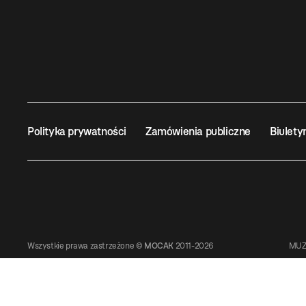
Polityka prywatności
Zamówienia publiczne
Biulety
Wszystkie prawa zastrzeżone ©
MOCAK
2011-2026
MUZ