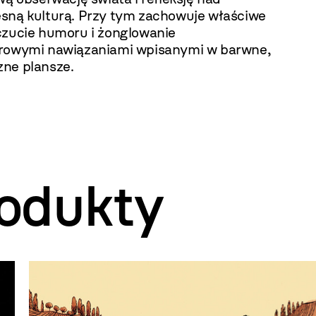
sną kulturą. Przy tym zachowuje właściwe
czucie humoru i żonglowanie
rowymi nawiązaniami wpisanymi w barwne,
ne plansze.
odukty