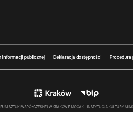
n informacji publicznej
Deklaracja dostępności
Procedura 
EUM SZTUKI WSPÓŁCZESNEJ W KRAKOWIE MOCAK – INSTYTUCJA KULTURY MIA