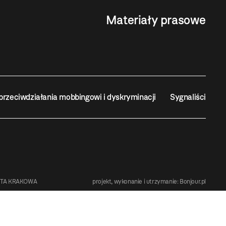
Materiały prasowe
przeciwdziałania mobbingowi i dyskryminacji
Sygnaliści
STA KRAKOWA
projekt, wykonanie i utrzymanie:
Bonjour.pl