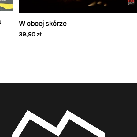
W obcej skórze
39,90 zł