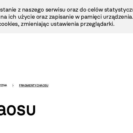
stanie z naszego serwisu oraz do celów statystycz
ę na ich użycie oraz zapisanie w pamięci urządzenia
ookies, zmieniając ustawienia przeglądarki.
ICZNA
FRAGMENTY CHAOSU
aosu