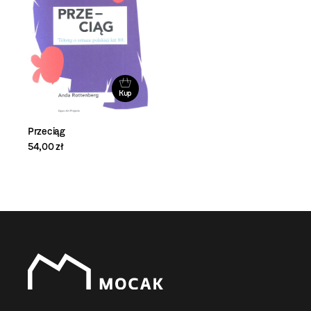
Kup
Przeciąg
54,00 zł