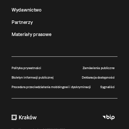
Wydawnictwo
Partnerzy
Materiały prasowe
Polityka prywatności
Zamówienia publiczne
Biuletyn informacji publicznej
Deklaracja dostępności
Procedura przeciwdziałania mobbingowi i dyskryminacji
Sygnaliści