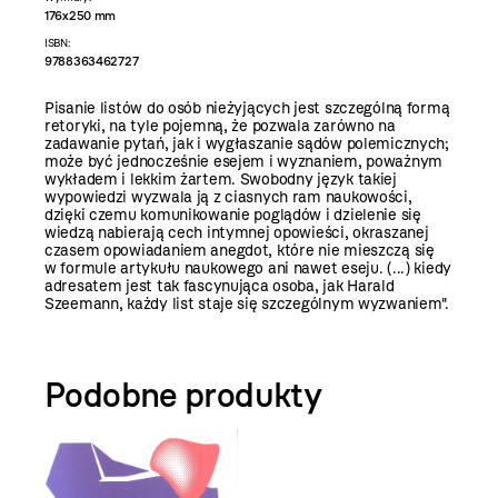
176x250 mm
ISBN:
9788363462727
Pisanie listów do osób nieżyjących jest szczególną formą
retoryki, na tyle pojemną, że pozwala zarówno na
zadawanie pytań, jak i wygłaszanie sądów polemicznych;
może być jednocześnie esejem i wyznaniem, poważnym
wykładem i lekkim żartem. Swobodny język takiej
wypowiedzi wyzwala ją z ciasnych ram naukowości,
dzięki czemu komunikowanie poglądów i dzielenie się
wiedzą nabierają cech intymnej opowieści, okraszanej
czasem opowiadaniem anegdot, które nie mieszczą się
w formule artykułu naukowego ani nawet eseju. (...) kiedy
adresatem jest tak fascynująca osoba, jak Harald
Szeemann, każdy list staje się szczególnym wyzwaniem".
Podobne produkty