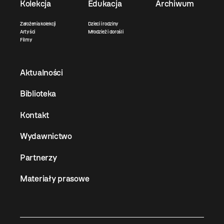
Kolekcja
Edukacja
Archiwum
Założenia kolekcji
Dzieci i rodziny
Artyści
Młodzież i dorośli
Filmy
Aktualności
Biblioteka
Kontakt
Wydawnictwo
Partnerzy
Materiały prasowe