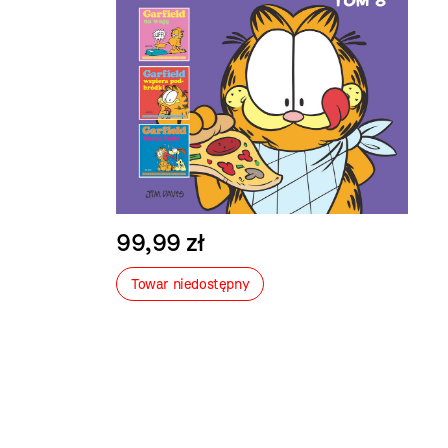
99,99 zł
Towar niedostępny