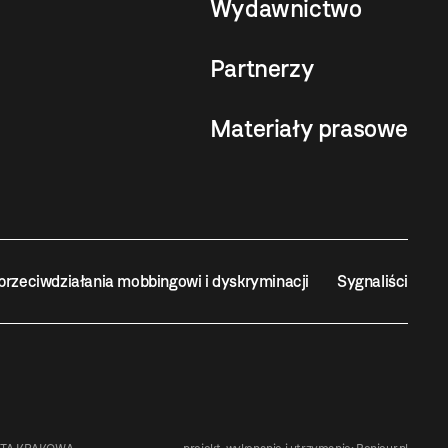
Wydawnictwo
Partnerzy
Materiały prasowe
przeciwdziałania mobbingowi i dyskryminacji
Sygnaliści