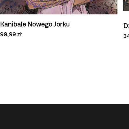
Kanibale Nowego Jorku
D
99,99 zł
34