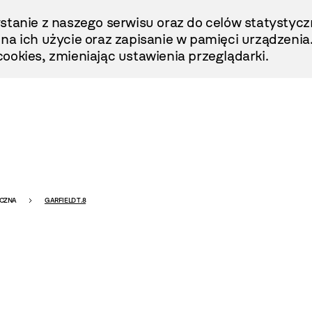
stanie z naszego serwisu oraz do celów statystycz
ę na ich użycie oraz zapisanie w pamięci urządzenia
ookies, zmieniając ustawienia przeglądarki.
ICZNA
GARFIELD T.8