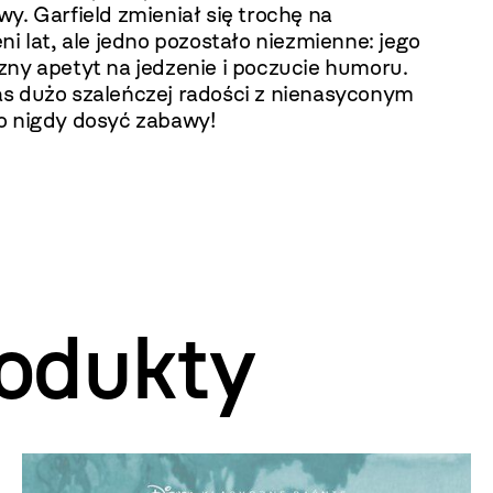
y. Garfield zmieniał się trochę na
ni lat, ale jedno pozostało niezmienne: jego
zny apetyt na jedzenie i poczucie humoru.
s dużo szaleńczej radości z nienasyconym
o nigdy dosyć zabawy!
odukty