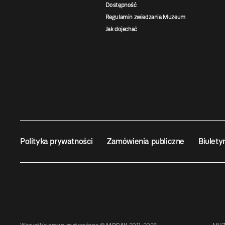
Dostępność
Regulamin zwiedzania Muzeum
Jak dojechać
Polityka prywatności
Zamówienia publiczne
Biulety