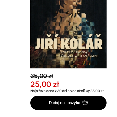
35,00 zł
25,00 zł
Najniższa cena z 30 dni przed obniżką: 35,00 zł
Dodaj do koszyka