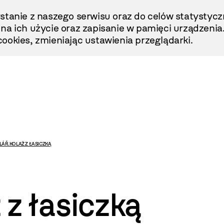
stanie z naszego serwisu oraz do celów statystycz
ę na ich użycie oraz zapisanie w pamięci urządzenia
ookies, zmieniając ustawienia przeglądarki.
OLÁŘ. KOLAŻ Z ŁASICZKĄ
ż z łasiczką