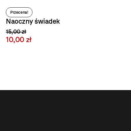
Przecena!
Naoczny świadek
15,00 zł
10,00 zł