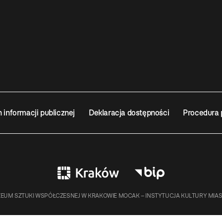
n informacji publicznej
Deklaracja dostępności
Procedura 
EUM SZTUKI WSPÓŁCZESNEJ W KRAKOWIE MOCAK – INSTYTUCJA KULTURY MIA