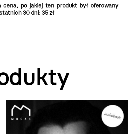
a cena, po jakiej ten produkt był oferowany
statnich 30 dni: 35 zł
odukty