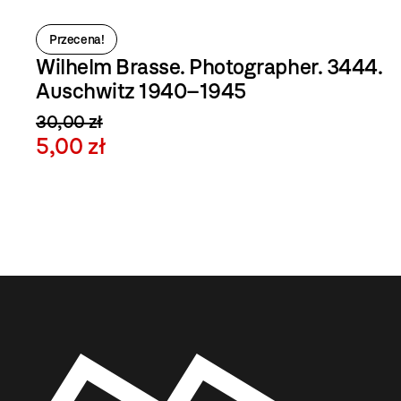
Przecena!
Wilhelm Brasse. Photographer. 3444.
Auschwitz 1940–1945
30,00 zł
5,00 zł