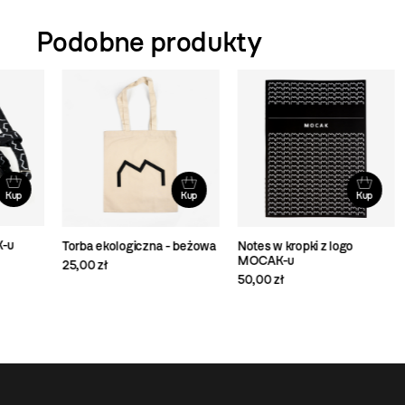
Podobne produkty
Kup
Kup
Torba ekologiczna - beżowa
Notes w kropki z logo
Obr
MOCAK-u
MO
25,00 zł
50,00 zł
65,