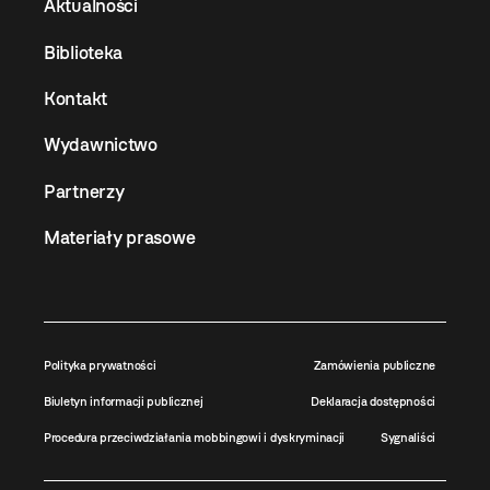
Aktualności
Biblioteka
Kontakt
Wydawnictwo
Partnerzy
Materiały prasowe
Polityka prywatności
Zamówienia publiczne
Biuletyn informacji publicznej
Deklaracja dostępności
Procedura przeciwdziałania mobbingowi i dyskryminacji
Sygnaliści