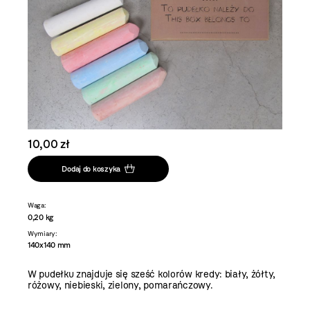
10,00 zł
Dodaj do koszyka
Waga:
0,20 kg
Wymiary:
140x140 mm
W pudełku znajduje się sześć kolorów kredy: biały, żółty,
różowy, niebieski, zielony, pomarańczowy.