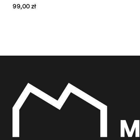
99,00 zł