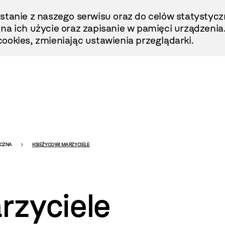
stanie z naszego serwisu oraz do celów statystycz
ę na ich użycie oraz zapisanie w pamięci urządzenia
ookies, zmieniając ustawienia przeglądarki.
ICZNA
KSIĘŻYCOWI MARZYCIELE
rzyciele