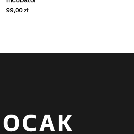
99,00 zł