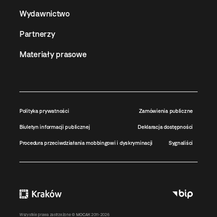
Wydawnictwo
Partnerzy
Materiały prasowe
Polityka prywatności
Zamówienia publiczne
Biuletyn informacji publicznej
Deklaracja dostępności
Procedura przeciwdziałania mobbingowi i dyskryminacji
Sygnaliści
Wszystkie prawa zastrzeżone ©
MOCAK
2011-2026