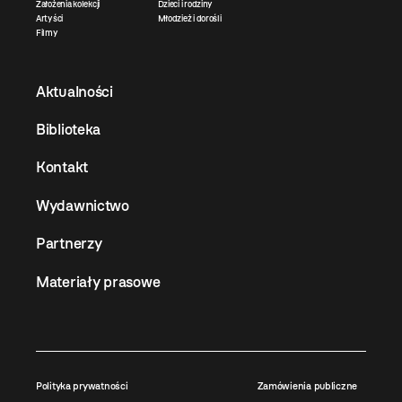
Założenia kolekcji
Dzieci i rodziny
Artyści
Młodzież i dorośli
Filmy
Aktualności
Biblioteka
Kontakt
Wydawnictwo
Partnerzy
Materiały prasowe
Polityka prywatności
Zamówienia publiczne